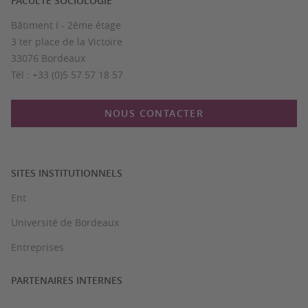
FACULTÉ SOCIOLOGIE
Bâtiment I - 2ème étage
3 ter place de la Victoire
33076 Bordeaux
Tél : +33 (0)5 57 57 18 57
NOUS CONTACTER
SITES INSTITUTIONNELS
Ent
Université de Bordeaux
Entreprises
PARTENAIRES INTERNES