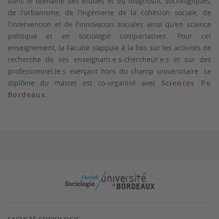
dans le domaine des études et du diagnostic sociologiques,
de l’urbanisme, de l’ingénierie de la cohésion sociale, de
l'intervention et de l'innovation sociales ainsi qu'en science
politique et en sociologie compartatives. Pour cet
enseignement, la Faculté s’appuie à la fois sur les activités de
recherche de ses enseignant.e.s-chercheur.e.s et sur des
professionnel.le.s exerçant hors du champ universitaire. Le
diplôme du master est co-organisé avec
Sciences Po
Bordeaux
.