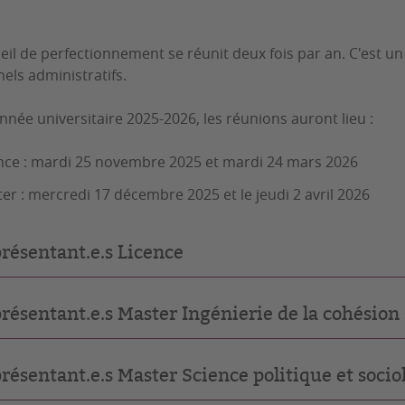
eil de perfectionnement se réunit deux fois par an. C'est un
els administratifs.
année universitaire 2025-2026, les réunions auront lieu :
nce : mardi 25 novembre 2025 et mardi 24 mars 2026
er : mercredi 17 décembre 2025 et le jeudi 2 avril 2026
résentant.e.s Licence
résentant.e.s Master Ingénierie de la cohésion 
résentant.e.s Master Science politique et soci