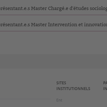
résentant.e.s Master Chargé.e d'études sociolo
résentant.e.s Master Intervention et innovation
SITES
P
INSTITUTIONNELS
I
Ent