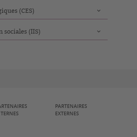
giques (CES)
 sociales (IIS)
ARTENAIRES
PARTENAIRES
NTERNES
EXTERNES