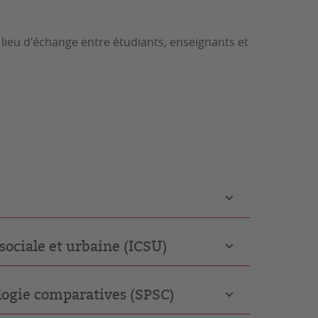
 lieu d'échange entre étudiants, enseignants et
sociale et urbaine (ICSU)
ologie comparatives (SPSC)