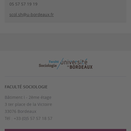
05 57 57 19 19
scol.sh@u-bordeaux.fr
FACULTÉ SOCIOLOGIE
Bâtiment I - 2ème étage
3 ter place de la Victoire
33076 Bordeaux
Tél : +33 (0)5 57 57 18 57